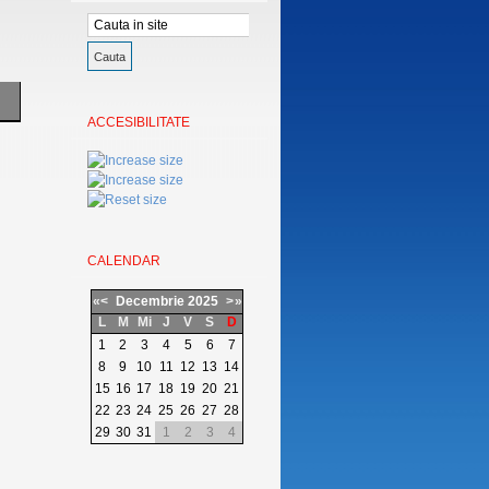
ACCESIBILITATE
CALENDAR
«
<
Decembrie
2025
>
»
L
M
Mi
J
V
S
D
1
2
3
4
5
6
7
8
9
10
11
12
13
14
15
16
17
18
19
20
21
22
23
24
25
26
27
28
29
30
31
1
2
3
4