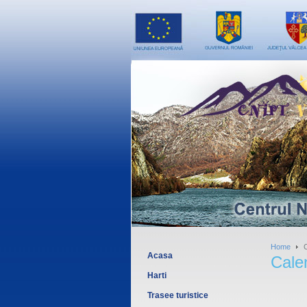
Home
C
Acasa
Cale
Harti
Trasee turistice