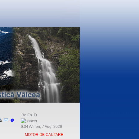
Ro
En
Fr
6:34 /Vineri, 7 Aug. 2026
MOTOR DE CAUTARE