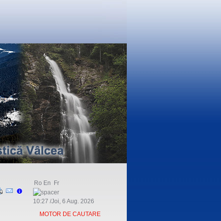
Ro
En
Fr
10:27 /Joi, 6 Aug. 2026
MOTOR DE CAUTARE