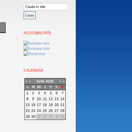
ACCESIBILITATE
CALENDAR
«
<
Iunie
2026
>
»
L
M
Mi
J
V
S
D
1
2
3
4
5
6
7
8
9
10
11
12
13
14
15
16
17
18
19
20
21
22
23
24
25
26
27
28
29
30
1
2
3
4
5