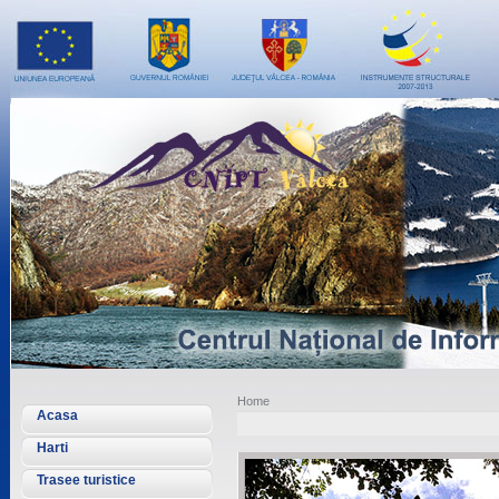
Home
Acasa
Harti
Trasee turistice