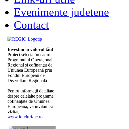
Evenimente judetene
Contact
Investim în viitorul tău!
Proiect selectat în cadrul
Programului Operaţional
Regional şi cofinanţat de
Uniunea Europeană prin
Fondul European de
Dezvoltare Regională
Pentru informaţii detaliate
despre celelalte programe
cofinanţate de Uniunea
Europeană, vă invităm să
vizitaţi
www.fonduri-ue.ro