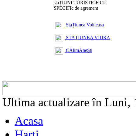
staȚIUNI TURISTICE CU
SPECIFIc de agrement
StaȚiunea Voineasa
STAŢIUNEA VIDRA
CĂlimĂneȘti
Ultima actualizare în Luni,
Acasa
Harti