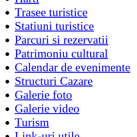
Trasee turistice
Statiuni turistice
Parcuri si rezervatii
Patrimoniu cultural
Calendar de evenimente
Structuri Cazare
Galerie foto
Galerie video
Turism
Link-uri utile