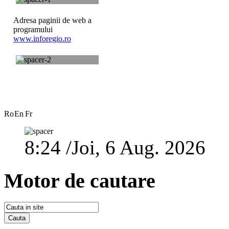
Adresa paginii de web a
programului
www.inforegio.ro
Ro
En
Fr
8:24 /Joi, 6 Aug. 2026
Motor de cautare