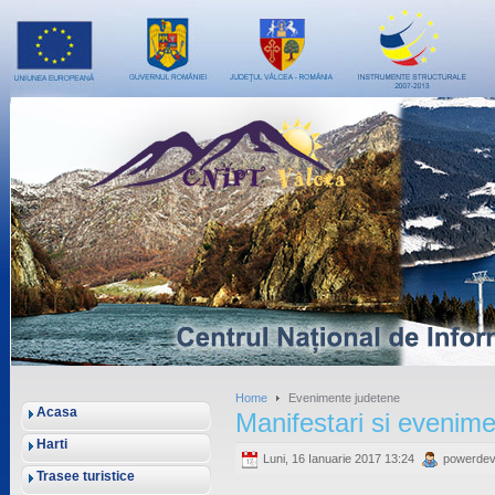
Home
Evenimente judetene
Acasa
Manifestari si evenim
Harti
Luni, 16 Ianuarie 2017 13:24
powerde
Trasee turistice