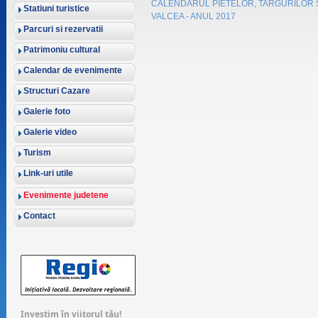
CALENDARUL PIETELOR, TARGURILOR S
Statiuni turistice
VALCEA - ANUL 2017
Parcuri si rezervatii
Patrimoniu cultural
Calendar de evenimente
Structuri Cazare
Galerie foto
Galerie video
Turism
Link-uri utile
Evenimente judetene
Contact
Investim în viitorul tău!