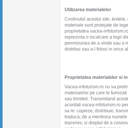
Utilizarea materialelor
Continutul acestui site, textele, 
materiale sunt protejate de lege
proprietatea vacea-infoturism.ro
reprezinta o incalcare a legii dr
permisiunea de a vinde sau a mo
distribui sau a-l folosi in orice
Proprietatea materialelor si i
Vacea-infoturism.ro nu va preti
materialelor pe care le furnizat
sau trimiteti. Transmitand acest
acordati vacea-infoturism.ro per
sa le: copieze, distribuie, trans
traduca; de a mentiona numele d
transmis; si dreptul de a cesiona