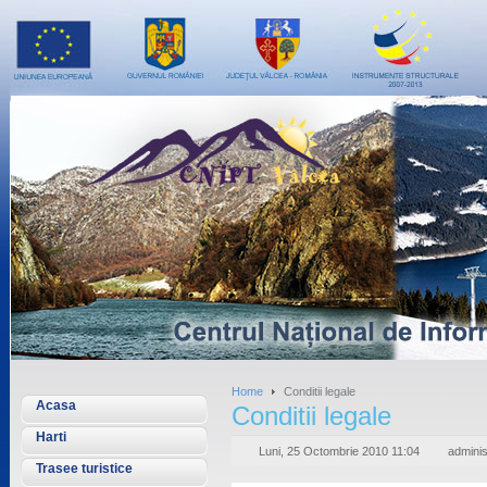
Home
Conditii legale
Acasa
Conditii legale
Harti
Luni, 25 Octombrie 2010 11:04
adminis
Trasee turistice