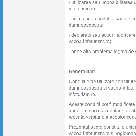
- utilizarea sau imposibilitatea ut
infoturism.ro;
- acces neautorizat la sau deter
dumneavoastra;
- declaratii sau actiuni a oricarei
vacea-infoturism.ro;
- orice alta problema legata de s
Generalitati
Conditiile de utilizare constitui
dumneavoastra si vacea-infoturism
infoturism.ro.
Aceste conditii pot fi modificate
anuntare sau o acceptare prealabi
recenta versiune a acestor cond
Prezentul acord constituie uni
vacea-infoturism.ro si regleme