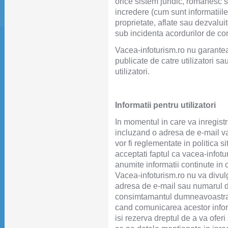
orice sistem juridic, romanesc s
incredere (cum sunt informatiile
proprietate, aflate sau dezvaluit
sub incidenta acordurilor de conf
Vacea-infoturism.ro nu garanteaz
publicate de catre utilizatori s
utilizatori.
Informatii pentru utilizatori
In momentul in care va inregistra
incluzand o adresa de e-mail val
vor fi reglementate in politica s
acceptati faptul ca vacea-infot
anumite informatii continute in
Vacea-infoturism.ro nu va divu
adresa de e-mail sau numarul 
consimtamantul dumneavoastra,
cand comunicarea acestor infor
isi rezerva dreptul de a va oferi