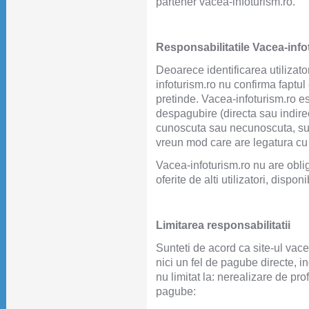
partener vacea-infoturism.ro.
Responsabilitatile Vacea-info
Deoarece identificarea utilizator
infoturism.ro nu confirma faptul 
pretinde. Vacea-infoturism.ro e
despagubire (directa sau indirec
cunoscuta sau necunoscuta, sus
vreun mod care are legatura cu di
Vacea-infoturism.ro nu are oblig
oferite de alti utilizatori, disponi
Limitarea responsabilitatii
Sunteti de acord ca site-ul vace
nici un fel de pagube directe, in
nu limitat la: nerealizare de profi
pagube: