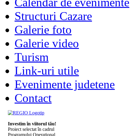
Calendar de evenimente
Structuri Cazare
Galerie foto
Galerie video
Turism
Link-uri utile
Evenimente judetene
Contact
Investim în viitorul tău!
Proiect selectat în cadrul
Programului Operaţional