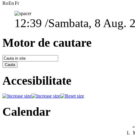
Ro
En
Fr
12:39 /Sambata, 8 Aug. 
Motor de cautare
Accesibilitate
Calendar
«
L