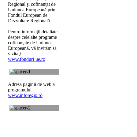
Regional şi cofinanţat de
Uniunea Europeană prin
Fondul European de
Dezvoltare Regională
Pentru informaţii detaliate
despre celelalte programe
cofinanţate de Uniunea
Europeană, vă invităm să
vizitaţi
www.fonduri-ue.ro
Adresa paginii de web a
programului
www.inforegio.ro