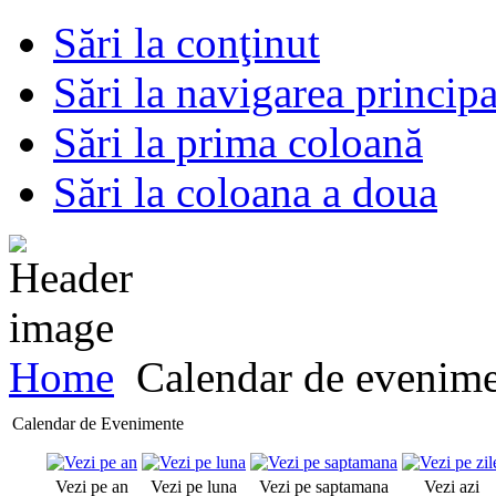
Sări la conţinut
Sări la navigarea principa
Sări la prima coloană
Sări la coloana a doua
Home
Calendar de evenim
Calendar de Evenimente
Vezi pe an
Vezi pe luna
Vezi pe saptamana
Vezi azi