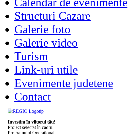
Calendar de evenimente
Structuri Cazare
Galerie foto
Galerie video
Turism
Link-uri utile
Evenimente judetene
Contact
Investim în viitorul tău!
Proiect selectat în cadrul
Programului Operaţional