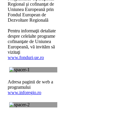
Regional şi cofinanţat de
Uniunea Europeană prin
Fondul European de
Dezvoltare Regională
Pentru informaţii detaliate
despre celelalte programe
cofinanţate de Uniunea
Europeană, vă invităm să
vizitaţi
www.fonduri-ue.ro
Adresa paginii de web a
programului
www.inforegio.ro