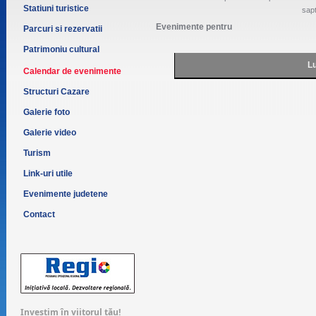
Statiuni turistice
sap
Evenimente pentru
Parcuri si rezervatii
Patrimoniu cultural
Lu
Calendar de evenimente
Structuri Cazare
Galerie foto
Galerie video
Turism
Link-uri utile
Evenimente judetene
Contact
Investim în viitorul tău!