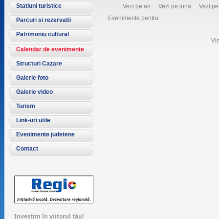
Statiuni turistice
Vezi pe an
Vezi pe luna
Vezi p
Evenimente pentru
Parcuri si rezervatii
Patrimoniu cultural
Vin
Calendar de evenimente
Structuri Cazare
Galerie foto
Galerie video
Turism
Link-uri utile
Evenimente judetene
Contact
Investim în viitorul tău!