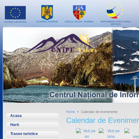
Home
Calendar de evenimente
Acasa
Calendar de Evenime
Harti
Trasee turistice